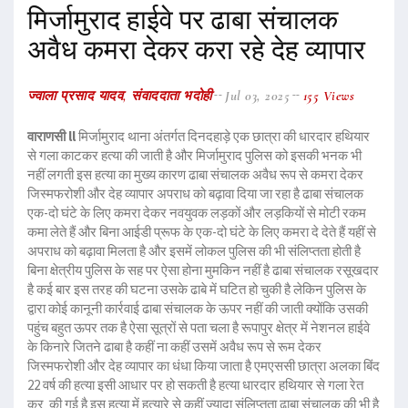
मिर्जामुराद हाईवे पर ढाबा संचालक
अवैध कमरा देकर करा रहे देह व्यापार
ज्वाला प्रसाद यादव, संवाददाता भदोही
Jul 03, 2025
155 Views
वाराणसी ll
मिर्जामुराद थाना अंतर्गत दिनदहाड़े एक छात्रा की धारदार हथियार
से गला काटकर हत्या की जाती है और मिर्जामुराद पुलिस को इसकी भनक भी
नहीं लगती इस हत्या का मुख्य कारण ढाबा संचालक अवैध रूप से कमरा देकर
जिस्मफरोशी और देह व्यापार अपराध को बढ़ावा दिया जा रहा है ढाबा संचालक
एक-दो घंटे के लिए कमरा देकर नवयुवक लड़कों और लड़कियों से मोटी रकम
कमा लेते हैं और बिना आईडी प्रूफ के एक-दो घंटे के लिए कमरा दे देते हैं यहीं से
अपराध को बढ़ावा मिलता है और इसमें लोकल पुलिस की भी संलिप्तता होती है
बिना क्षेत्रीय पुलिस के सह पर ऐसा होना मुमकिन नहीं है ढाबा संचालक रसूखदार
है कई बार इस तरह की घटना उसके ढाबे में घटित हो चुकी है लेकिन पुलिस के
द्वारा कोई कानूनी कार्रवाई ढाबा संचालक के ऊपर नहीं की जाती क्योंकि उसकी
पहुंच बहुत ऊपर तक है ऐसा सूत्रों से पता चला है रूपापुर क्षेत्र में नेशनल हाईवे
के किनारे जितने ढाबा है कहीं ना कहीं उसमें अवैध रूप से रूम देकर
जिस्मफरोशी और देह व्यापार का धंधा किया जाता है एमएससी छात्रा अलका बिंद
22 वर्ष की हत्या इसी आधार पर हो सकती है हत्या धारदार हथियार से गला रेत
कर की गई है इस हत्या में हत्यारे से कहीं ज्यादा संलिप्तता ढाबा संचालक की भी है