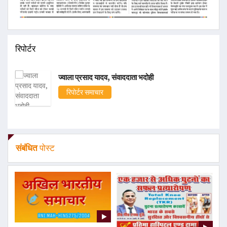
रिपोर्टर
ज्वाला प्रसाद यादव, संवाददाता भदोही
रिपोर्टर समाचार
संबंधित
पोस्ट