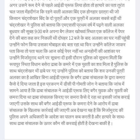
अगर उसने रूम देने से पहले आईडी प्रूफ लिया होता तो हत्यारे का पता तुरंत
चल जाता मेंहदीगंज कि रहने वाली अलका बिंद एक होनहार छात्रा थी जो
किसान चंद्रशेखर बिंद के दो पुत्रों और एक पुत्री में अलका सबसे बड़ी थी
चंद्रशेखर ने पुलिस को बताया कि एमएससी प्रथम वर्ष में पढ़ने वाली अलका
बुधवार की सुबह 9:00 बजे अपना बैग लेकर खोचवां स्थित एक कॉलेज में पेपर
देने की बात कह कर निकली थी दोपहर 12 बजे के बाद अलका का घर नहीं पहुंची
उन्होंने फोन किया उसका मोबाइल बंद बता रहा था फिर उन्होंने कॉलेज जाकर
पता किया तो पता चला कि आज कोई पेपर नहीं था अनहोनी की आशंका पर
उन्होंने मिर्जामुराद थाने पर सूचना दी इसी दौरान पुलिस को सूचना मिली कि
रूपापुर स्थित विधान बसेरा ढाबा के कमरे में एक युवती का शव मिला है पुलिस के
साथ चंद्रशेखर भी ढाबे पर गए उन्होंने पुलिस को बताया कि शव उनकी पुत्री
अलका का है आखिर बिना आईडी प्रूफ के बगैर ढाबा संचालक के द्वारा कमरा
कैसे दे दिया जाता है इस प्रकरण में डीसी पी गोमती जोन ने बताया कि जांच में
सामने आया है कि ढाबा संचालक ने आईडी प्रूफ लिए बगैर युवक और युवती को
कमरा दिया था ढाबा संचालक किराए पर कमरा कैसे दे रहा था इसकी जांच कराई
जाएगी उसके साथ की बगैर आईडी प्रूफ के कमरा देने के आरोप में ढाबा
संचालक के खिलाफ कार्रवाई की जाएगी अब देखना यह है कि मिर्जामुराद की
पुलिस अपने अधिकारी के आदेश का पालन कब करती है और हत्यारे के साथ-
साथ ढाबा संचालक के ऊपर कौन सी करवाई होती है देखना बाकी है।