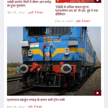
भदोही कारपेट सिटी में भीषण आग करोड़
का हुआ नुकसान
1500 से अधिक सफल घुटना
प्रत्यारोपण कर डॉ. पी.एस. दुबे ने रचा
Apr 18, 2025
428 Views
कीर्तिमान
Jan 12, 2026
366 Views
प्रयागराज महाकुंभ भगदड़ के कारण सभी ट्रेन रुकी
Jan 29, 2025
281 Views