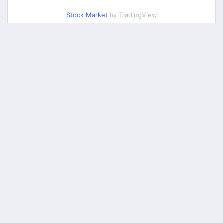
Stock Market
by TradingView