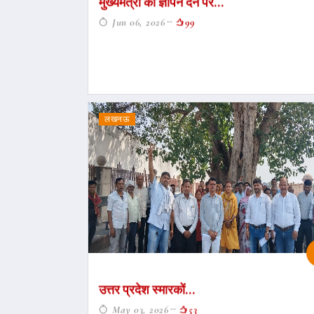
मुख्यमंत्री को ज्ञापन देने पर...
Jun 06, 2026
99
लखनऊ
उत्तर प्रदेश स्मारकों...
May 03, 2026
53