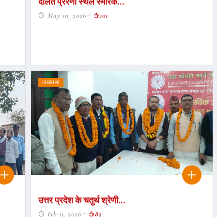
दलित प्रेरणा स्थल स्मारक...
May 10, 2026
101
लखनऊ
उत्तर प्रदेश के चतुर्थ श्रेणी...
Feb 11, 2026
82