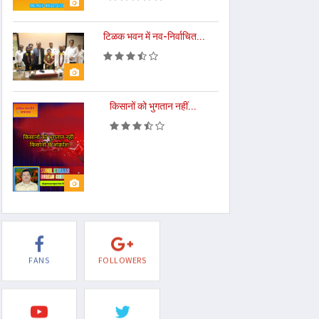
टिळक भवन में नव-निर्वाचित...
किसानों को भुगतान नहीं...
FANS
FOLLOWERS