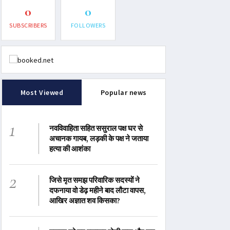
0
0
SUBSCRIBERS
FOLLOWERS
Most Viewed
Popular news
1
नवविवाहिता सहित ससुराल पक्ष घर से
अचानक गायब, लड़की के पक्ष ने जताया
हत्या की आशंका
2
जिसे मृत समझ परिवारिक सदस्यों ने
दफनाया वो डेढ़ महीने बाद लौटा वापस,
आखिर अज्ञात शव किसका?