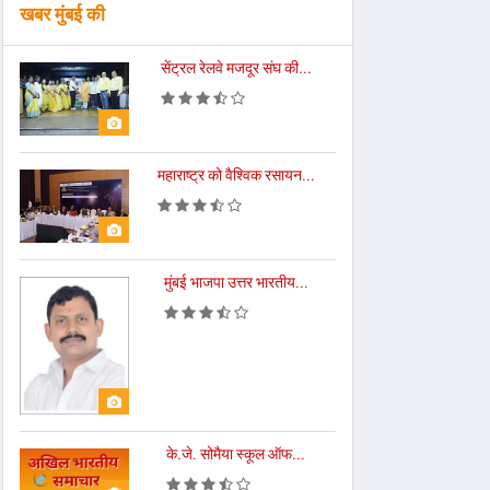
खबर मुंबई की
सेंट्रल रेलवे मजदूर संघ की...
महाराष्ट्र को वैश्विक रसायन...
मुंबई भाजपा उत्तर भारतीय...
के.जे. सोमैया स्कूल ऑफ...