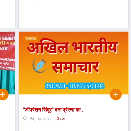
लखनऊ
"ऑपरेशन सिंदूर" बना प्रेरणा का...
May 12, 2025
150