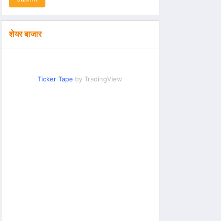
शेयर बाजार
Ticker Tape
by TradingView