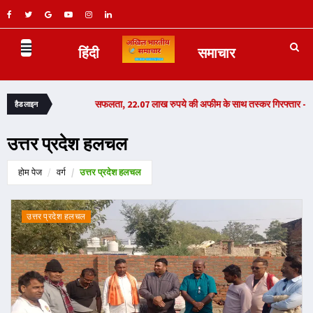
हिंदी
समाचार
 बड़ी सफलता, 22.07 लाख रुपये की अफीम के साथ तस्कर गिरफ्तार -
Read Now
हैडलाइन
उत्तर प्रदेश हलचल
होम पेज
वर्ग
उत्तर प्रदेश हलचल
उत्तर प्रदेश हलचल