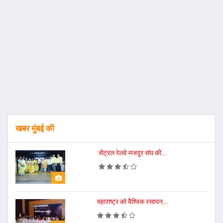
खबर मुंबई की
सेंट्रल रेलवे मजदूर संघ की...
महाराष्ट्र को वैश्विक रसायन...