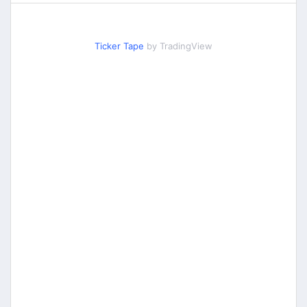
Ticker Tape
by TradingView