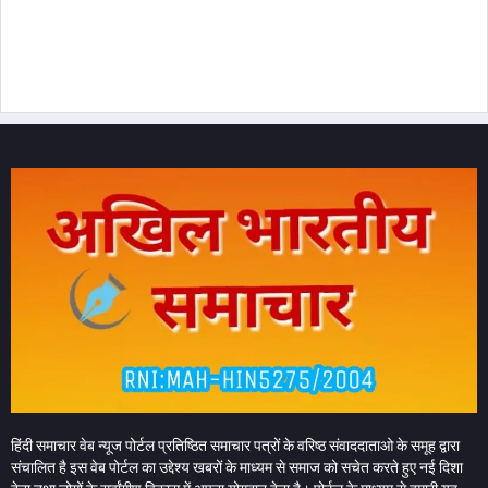
हिंदी समाचार वेब न्यूज पोर्टल प्रतिष्ठित समाचार पत्रों के वरिष्ठ संवाददाताओ के समूह द्वारा
संचालित है इस वेब पोर्टल का उद्देश्य खबरों के माध्यम से समाज को सचेत करते हुए नई दिशा