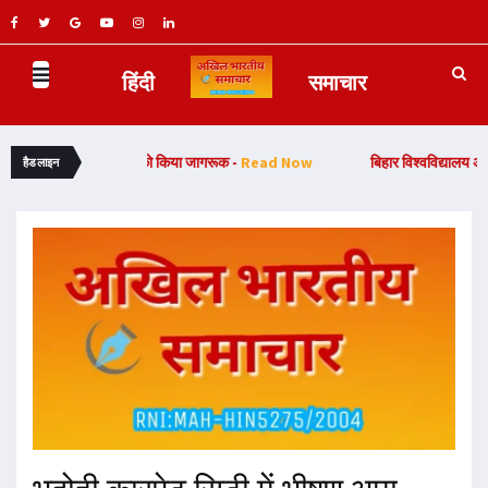
हिंदी
समाचार
भियान, यात्रियों को किया जागरूक -
Read Now
बिहार विश्वविद्यालय अधिनियम-2026
हैडलाइन