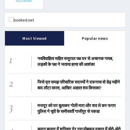
FOLLOWERS
Most Viewed
Popular news
1
नवविवाहिता सहित ससुराल पक्ष घर से अचानक गायब,
लड़की के पक्ष ने जताया हत्या की आशंका
2
जिसे मृत समझ परिवारिक सदस्यों ने दफनाया वो डेढ़ महीने
बाद लौटा वापस, आखिर अज्ञात शव किसका?
3
मजदूर को घर बुलाकर गोली मारा और शव ले कर फरार
पुलिस ने यूपी के समीपवर्ती गाजीपुर से पकडा
4
कुदरा बाजार में शनिवार देर रात मोबाइल दुकान में होते-होते