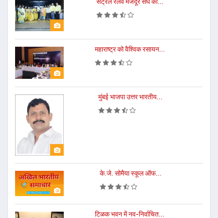
सेंट्रल रेलवे मजदूर संघ की...
महाराष्ट्र को वैश्विक रसायन...
मुंबई भाजपा उत्तर भारतीय...
के.जे. सोमैया स्कूल ऑफ...
टिळक भवन में नव-निर्वाचित...