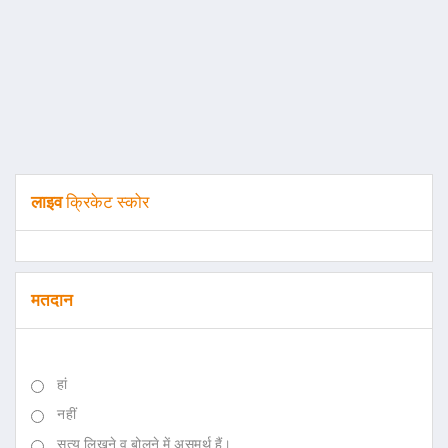
लाइव
क्रिकेट स्कोर
मतदान
हां
नहीं
सत्य लिखने व बोलने में असमर्थ हैं।