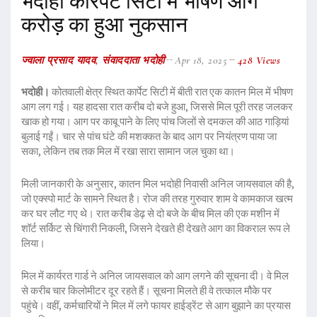
भदोही कारपेट सिटी में भीषण आग
करोड़ का हुआ नुकसान
ज्वाला प्रसाद यादव, संवाददाता भदोही
Apr 18, 2025
428 Views
भदोही।
कोतवाली क्षेत्र स्थित कार्पेट सिटी में बीती रात एक कातन मिल में भीषण
आग लग गई। यह हादसा रात करीब दो बजे हुआ, जिससे मिल पूरी तरह जलकर
खाक हो गया। आग पर काबू पाने के लिए पांच जिलों से दमकल की आठ गाड़ियां
बुलाई गईं। चार से पांच घंटे की मशक्कत के बाद आग पर नियंत्रण पाया जा
सका, लेकिन तब तक मिल में रखा सारा सामान जल चुका था।
मिली जानकारी के अनुसार, कातन मिल भदोही निवासी अनिल जायसवाल की है,
जो एक्स्पो मार्ट के सामने स्थित है। रोज की तरह गुरुवार शाम वे कामकाज खत्म
कर घर लौट गए थे। रात करीब डेढ़ से दो बजे के बीच मिल की एक मशीन में
शॉर्ट सर्किट से चिंगारी निकली, जिसने देखते ही देखते आग का विकराल रूप ले
लिया।
मिल में कार्यरत गार्ड ने अनिल जायसवाल को आग लगने की सूचना दी। वे मिल
से करीब चार किलोमीटर दूर रहते हैं। सूचना मिलते ही वे तत्काल मौके पर
पहुंचे। वहीं, कर्मचारियों ने मिल में लगे फायर हाईड्रेंट से आग बुझाने का प्रयास