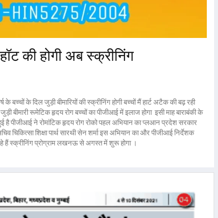
के हॉट की होगी अब स्क्रीनिंग
 के बच्चों के दिल जुड़ी बीमारियों की स्क्रीनिंग होगी बच्चों मैं हार्ट अटैक की बढ़ रही
ड़ी बीमारी रूमेटिक हृदय रोग बच्चों का पीजीआई में इलाज होगा इसी माह बाराबंकी के
 हुई है पीजीआई ने रोमांटिक हृदय रोग रोको पहल अभियान का प्लआन
प्रदेश सरकार
सचिव चिकित्सा शिक्षा पार्थ सारथी सेन शर्मा इस अभियान का और पीजीआई निर्देशक
 हैं स्क्रीनिंग प्रोग्राम लखनऊ से अगस्त में शुरू होगा ।