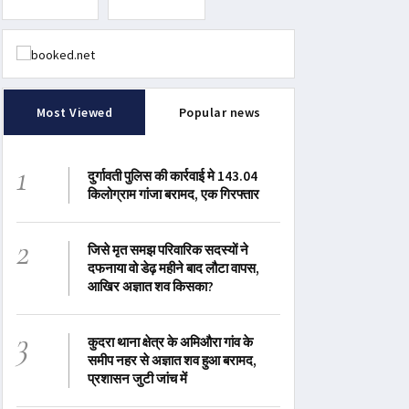
Most Viewed
Popular news
1
दुर्गावती पुलिस की कार्रवाई मे 143.04
किलोग्राम गांजा बरामद, एक गिरफ्तार
2
जिसे मृत समझ परिवारिक सदस्यों ने
दफनाया वो डेढ़ महीने बाद लौटा वापस,
आखिर अज्ञात शव किसका?
3
कुदरा थाना क्षेत्र के अमिऔरा गांव के
समीप नहर से अज्ञात शव हुआ बरामद,
प्रशासन जुटी जांच में