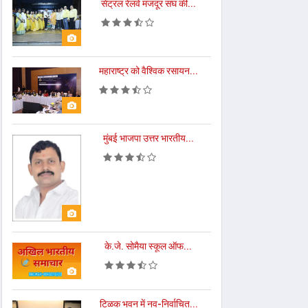
सेंट्रल रेलवे मजदूर संघ की...
महाराष्ट्र को वैश्विक रसायन...
मुंबई भाजपा उत्तर भारतीय...
के.जे. सोमैया स्कूल ऑफ...
टिळक भवन में नव-निर्वाचित...