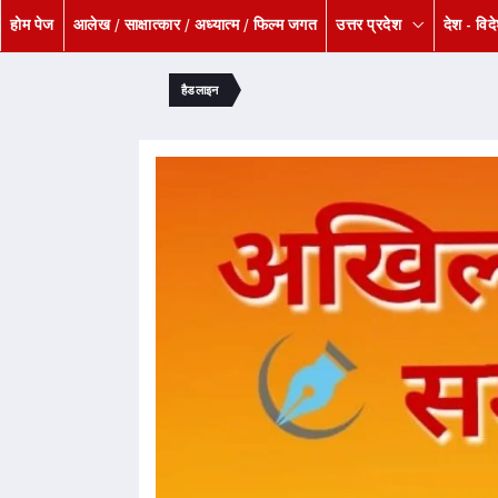
होम पेज
आलेख / साक्षात्कार / अध्यात्म / फिल्म जगत
उत्तर प्रदेश
देश - विद
हैडलाइन