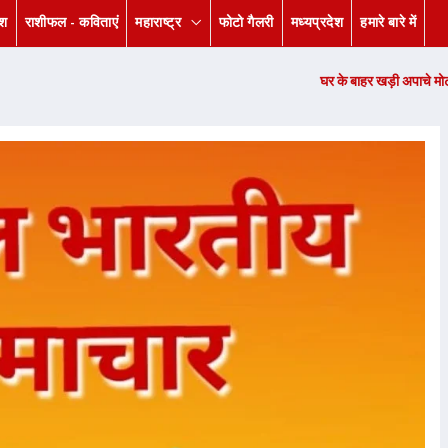
ेश
राशीफल - कविताएं
महाराष्ट्र
फोटो गैलरी
मध्यप्रदेश
हमारे बारे में
घर के बाहर खड़ी अपाचे मोटरसाइकिल हुई चोरी