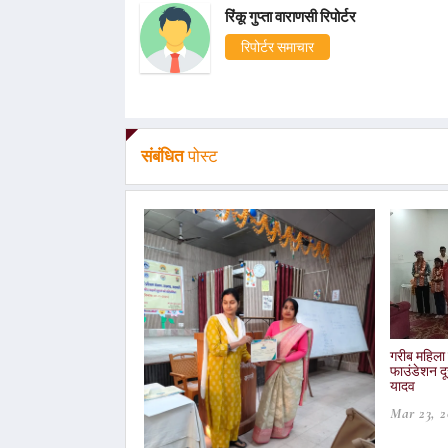
रिंकू गुप्ता वाराणसी रिपोर्टर
रिपोर्टर समाचार
संबंधित
पोस्ट
गरीब महिला उ
फाउंडेशन दू
यादव
Mar 23, 