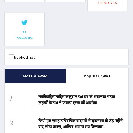
SUBSCRIBERS
0
FOLLOWERS
Most Viewed
Popular news
1
नवविवाहिता सहित ससुराल पक्ष घर से अचानक गायब,
लड़की के पक्ष ने जताया हत्या की आशंका
2
जिसे मृत समझ परिवारिक सदस्यों ने दफनाया वो डेढ़ महीने
बाद लौटा वापस, आखिर अज्ञात शव किसका?