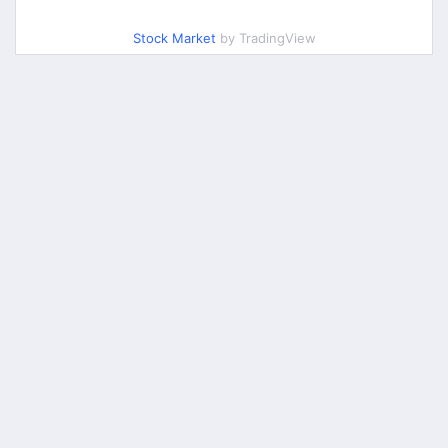
Stock Market
by TradingView