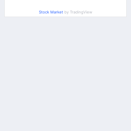
Stock Market
by TradingView