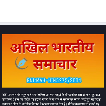
हिंदी समाचार वेब न्यूज पोर्टल प्रतिष्ठित समाचार पत्रों के वरिष्ठ संवाददाताओ के समूह द्वारा
संचालित है इस वेब पोर्टल का उद्देश्य खबरों के माध्यम से समाज को सचेत करते हुए नई दिशा
देना तथा लोगों के सर्वांगीण विकास में अपना योगदान देना है। पोर्टल के माध्यम से हमारी यह