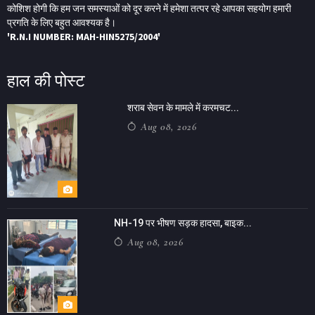
कोशिश होगी कि हम जन समस्याओं को दूर करने में हमेशा तत्पर रहे आपका सहयोग हमारी
प्रगति के लिए बहुत आवश्यक है।
'R.N.I NUMBER: MAH-HIN5275/2004'
हाल की पोस्ट
शराब सेवन के मामले में करमचट...
Aug 08, 2026
NH-19 पर भीषण सड़क हादसा, बाइक...
Aug 08, 2026