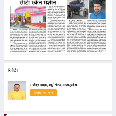
रिपोर्टर
राजेंद्र यादव, ब्यूरो चीफ, मध्यप्रदेश
रिपोर्टर समाचार