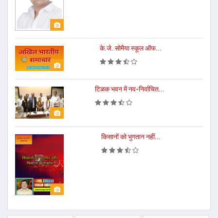
के.जे. सोमैया स्कूल ऑफ...
टिळक भवन में नव-निर्वाचित...
किसानों को भुगतान नहीं...