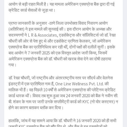
आयोग से बड़ी राहत मिली है। यह मामला अमेरिकन एक्सप्रेस बैंक द्वारा दी गई
क्रेडिट कार्ड सेवाओं से जुड़ा था।
प्राप्त जानकारी के अनुसार -ठाणे जिला उपभोक्ता विवाद निवारण आयोग
(अतिरिक्त) ने इस मामले की सुनवाई की। इस दौरान आयोग के अध्यक्ष और
सदस्यगणों ने L R & Associates, एडवोकेट्स और सॉलिसिटर्स जो डॉ. रेखा
चौधरी की ओर से पेश हुए थे और एडवोकेट प्रणिता केलकर, जो अमेरिकन
एक्सप्रेस बैंक का प्रतिनिधित्व कर रही थीं, दोनों पक्षों की दलीलें सुनीं। इसके
बाद आयोग ने 7 जनवरी 2025 को एक विस्तृत आदेश जारी किया, जिसमें
अमेरिकन एक्सप्रेस बैंक को डॉ. चौधरी को खराब सेवा देने का दोषी ठहराया
गया।
डॉ. रेखा चौधरी, जो राष्ट्रीय और अंतरराष्ट्रीय स्तर पर सौंदर्य और वेलनेस
इंडस्ट्री में एक प्रतिष्ठित नाम हैं, One Line Wellness Pvt. Ltd. की
मालिक भी हैं। वह पिछले 10 वर्षों से अमेरिकन एक्सप्रेस की प्लेटिनम क्रेडिट
कार्ड धारक थीं। विवाद तब शुरू हुआ जब 24 जनवरी 2020 को बैंक ने नवीन सी.
बी. शंकर के नाम पर जारी उनके सप्लीमेंट्री कार्ड को KYC (नो योर कस्टमर) न
होने का कारण बताकर ब्लॉक कर दिया।
हालांकि, जांच में यह सामने आया कि डॉ. चौधरी ने 16 जनवरी 2020 को ही सभी
जरूरी KYC दस्तावेज बैंक को सौंप दिए थे, और बैंक ने इन दस्तावेजों को