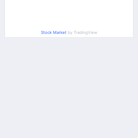
Stock Market
by TradingView