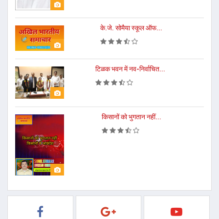
के.जे. सोमैया स्कूल ऑफ...
टिळक भवन में नव-निर्वाचित...
किसानों को भुगतान नहीं...