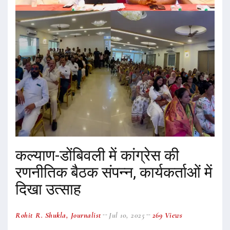
कल्याण-डोंबिवली में कांग्रेस की
रणनीतिक बैठक संपन्न, कार्यकर्ताओं में
दिखा उत्साह
Rohit R. Shukla, Journalist
Jul 10, 2025
269 Views