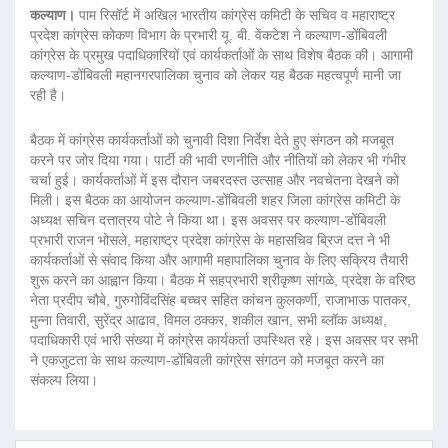
कल्याण।
पाम रिसॉर्ट में अखिल भारतीय कांग्रेस कमिटी के सचिव व महाराष्ट्र
प्रदेश कांग्रेस कोकण विभाग के प्रभारी यू. बी. वेंकटेश ने कल्याण-डोंबिवली
कांग्रेस के प्रमुख पदाधिकारियों एवं कार्यकर्ताओं के साथ विशेष बैठक की। आगामी
कल्याण-डोंबिवली महानगरपालिका चुनाव को लेकर यह बैठक महत्वपूर्ण मानी जा
रही है।
बैठक में कांग्रेस कार्यकर्ताओं को चुनावी दिशा निर्देश देते हुए संगठन को मजबूत
करने पर जोर दिया गया। पार्टी की भावी रणनीति और नीतियों को लेकर भी गंभीर
चर्चा हुई। कार्यकर्ताओं में इस दौरान जबरदस्त उत्साह और नवचेतना देखने को
मिली। इस बैठक का आयोजन कल्याण-डोंबिवली शहर जिला कांग्रेस कमिटी के
अध्यक्ष सचिन दत्तात्रय पोटे ने किया था। इस अवसर पर कल्याण-डोंबिवली
प्रभारी राजन भोसले, महाराष्ट्र प्रदेश कांग्रेस के महासचिव ब्रिज दत्त ने भी
कार्यकर्ताओं से संवाद किया और आगामी महापालिका चुनाव के लिए सक्रिय तैयारी
शुरू करने का आह्वान किया। बैठक में सहप्रभारी श्रीकृष्ण सांगळे, प्रदेश के वरिष्ठ
नेता प्रदीप चौबे, गुरुगोविंदसिंह बच्चर सहित कांचन कुलकर्णी, राजाभाऊ पातकर,
मुन्ना तिवारी, सुरेंद्र आढाव, विमल ठक्कर, शकील खान, सभी ब्लॉक अध्यक्ष,
पदाधिकारी एवं भारी संख्या में कांग्रेस कार्यकर्ता उपस्थित रहे। इस अवसर पर सभी
ने एकजुटता के साथ कल्याण-डोंबिवली कांग्रेस संगठन को मजबूत करने का
संकल्प लिया।