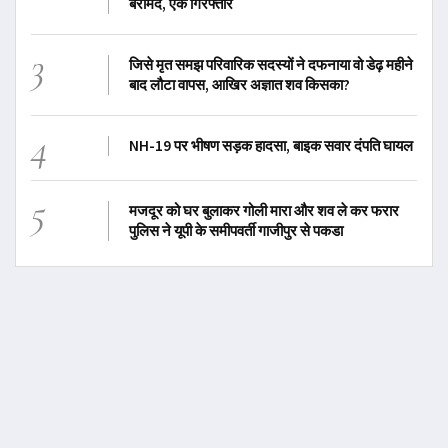
बरामद, एक गिरफ्तार
3
जिसे मृत समझ परिवारिक सदस्यों ने दफनाया वो डेढ़ महीने
बाद लौटा वापस, आखिर अज्ञात शव किसका?
4
NH-19 पर भीषण सड़क हादसा, बाइक सवार दंपति घायल
5
मजदूर को घर बुलाकर गोली मारा और शव ले कर फरार
पुलिस ने यूपी के समीपवर्ती गाजीपुर से पकडा