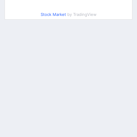
Stock Market
by TradingView