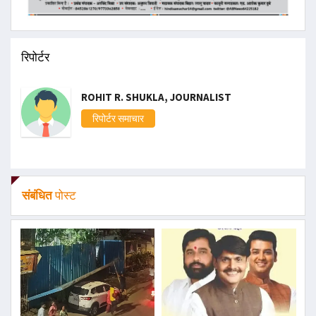
रिपोर्टर
ROHIT R. SHUKLA, JOURNALIST
रिपोर्टर समाचार
संबंधित
पोस्ट