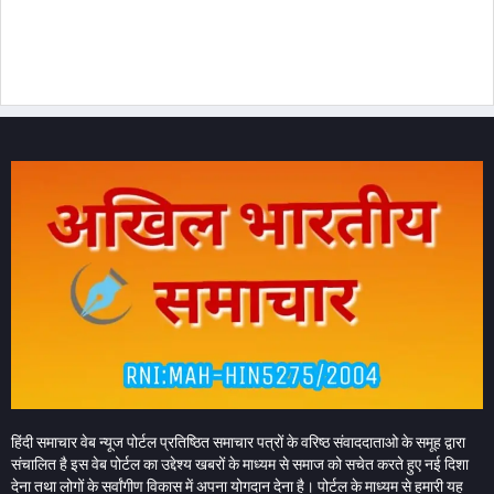
हिंदी समाचार वेब न्यूज पोर्टल प्रतिष्ठित समाचार पत्रों के वरिष्ठ संवाददाताओ के समूह द्वारा
संचालित है इस वेब पोर्टल का उद्देश्य खबरों के माध्यम से समाज को सचेत करते हुए नई दिशा
देना तथा लोगों के सर्वांगीण विकास में अपना योगदान देना है। पोर्टल के माध्यम से हमारी यह