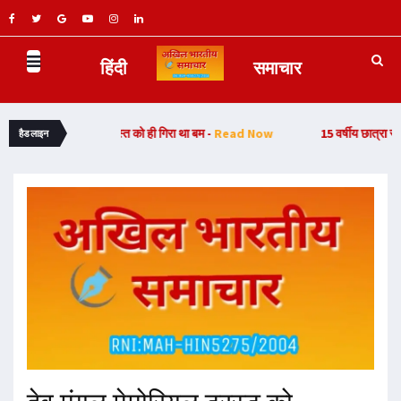
हिंदी
समाचार
हिरोशिमा पर 6 अगस्त को ही गिरा था बम -
Read Now
15 वर्षीय छात्रा से दुष्कर्म माम
हैडलाइन