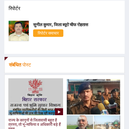
रिपोर्टर
सुनील कुमार, जिला ब्यूरो चीफ रोहतास
रिपोर्टर समाचार
संबंधित
पोस्ट
राज्य के कानूनों से जिलावासी बहुत है
त्रस्त, तो भू-माफिया व अधिकारी बड़े हैं
मस्त