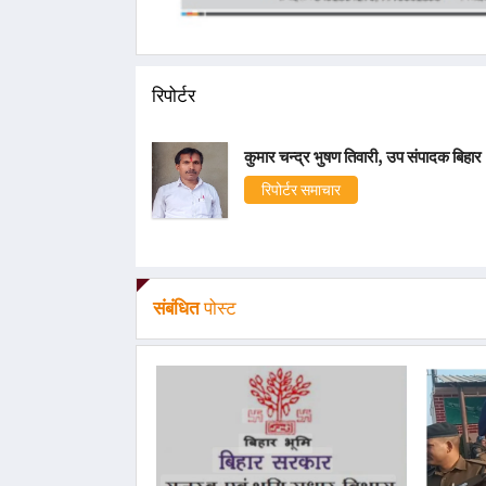
रिपोर्टर
कुमार चन्द्र भुषण तिवारी, उप संपादक बिहार
रिपोर्टर समाचार
संबंधित
पोस्ट