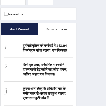
Most Viewed
Popular news
1
दुर्गावती पुलिस की कार्रवाई मे 143.04
किलोग्राम गांजा बरामद, एक गिरफ्तार
2
जिसे मृत समझ परिवारिक सदस्यों ने
दफनाया वो डेढ़ महीने बाद लौटा वापस,
आखिर अज्ञात शव किसका?
3
कुदरा थाना क्षेत्र के अमिऔरा गांव के
समीप नहर से अज्ञात शव हुआ बरामद,
प्रशासन जुटी जांच में