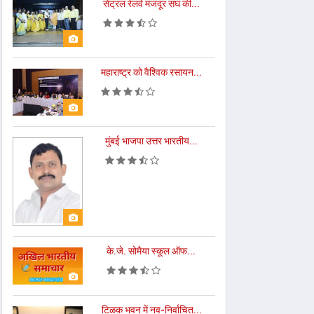
सेंट्रल रेलवे मजदूर संघ की...
महाराष्ट्र को वैश्विक रसायन...
मुंबई भाजपा उत्तर भारतीय...
के.जे. सोमैया स्कूल ऑफ...
टिळक भवन में नव-निर्वाचित...