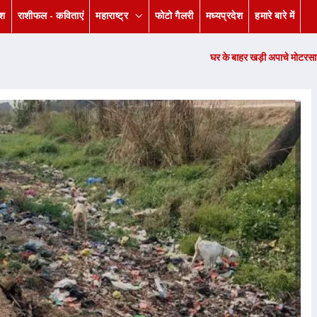
ेश
राशीफल - कविताएं
महाराष्ट्र
फोटो गैलरी
मध्यप्रदेश
हमारे बारे में
घर के बाहर खड़ी अपाचे मोटरसाइकिल हुई चोरी, पीड़