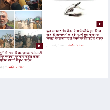
कुछ अखबार और चैनल के मालिकों के द्वारा किया
जाता है कलमकारों का शोषण, तो कुछ कलम का
सिपाही बेबस लाचार हो बिकने को हो जाते हैं मजबूर
Jan 06, 2025
6062 Views
सुनी में उपजा विवाद जमकर चले लाठी
पत्थर स्थानीय ग्रामीणों सहित सांसद
ुलिस छावनी में हुआ तब्दील
025
6067 Views