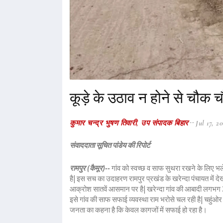
कूड़े के उठाव न होने से चौक चौ
कुमार चन्द्र भुषण तिवारी, उप संपादक बिहार
Jul 17, 2
संवाददाता सूचित पांडेय की रिपोर्ट
रामपुर (कैमूर)--
गांव को स्वच्छ व साफ सुथरा रखने के लिए भले ह
है| इस सच का उदाहरण रामपुर प्रखंड के खरेन्दा पंचायत में देखन
आक्रोश सातवें आसमान पर है| खरेन्दा गांव की आबादी लगभग 300
इसे गांव की साफ सफाई व्यवस्था राम भरोसे चल रही है| चहुंओ
जनता का कहना है कि केवल कागजों में सफाई हो रहा है।