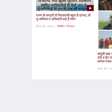
राज्य के कानूनों से जिलावासी बहुत है त्रस्त, तो
भू-माफिया व अधिकारी बड़े हैं मस्त
Jan 16, 2025
8860 Views
मामूली कहा 
डंडे व ईंट 
घायल स्थल प
Jan 30, 2