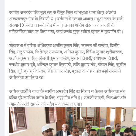
स्वर्गीय अमरदेव सिंह मूल रूप से कैमूर जिले के भभुआ थाना क्षेत्र अंतर्गत
अखलासपुर गांव के निवासी थे। वर्तमान में उनका आवास भभुआ नगर के वार्ड
संख्या-10 स्थित चकबंदी रोड में था। उनका अंतिम संस्कार वाराणसी के
मणिकर्णिका घाट पर किया गया, जहां उनके पुत्र राकेश कुमार ने मुखाग्नि दी।
शोकसभा में वरिष्ठ अधिवक्ता अजीत कुमार सिंह, लल्लन जी पाण्डेय, दिलीप
सिंह, मंटू पाण्डेय, जितेन्द्र उपाध्याय, अनिल कुमार, गिरीश कुमार श्रीवास्तव,
अशोक कुमार सिंह, अंजनी कुमार पाण्डेय, मुन्नन तिवारी, राधेश्याम तिवारी,
रणधीर कुमार दुबे, धर्मेन्द्र कुमार त्रिपाठी, शशि कुमार नंद, गोपाल सिंह, सुशील
सिंह, सुरेन्द्र श्रीवास्तव, विद्यासागर सिंह, प्रहलाद सिंह सहित बड़ी संख्या में
अधिवक्ता उपस्थित रहे।
अधिवक्ताओं ने कहा कि स्वर्गीय अमरदेव सिंह का निधन न केवल अधिवक्ता संघ
बल्कि पूरे न्यायिक जगत के लिए अपूरणीय क्षति है। उनकी सादगी, निष्पक्षता और
न्याय के प्रति समर्पण को सदैव याद किया जाएगा।