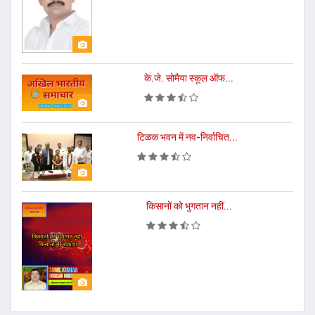
के.जे. सोमैया स्कूल ऑफ...
टिळक भवन में नव-निर्वाचित...
किसानों को भुगतान नहीं...