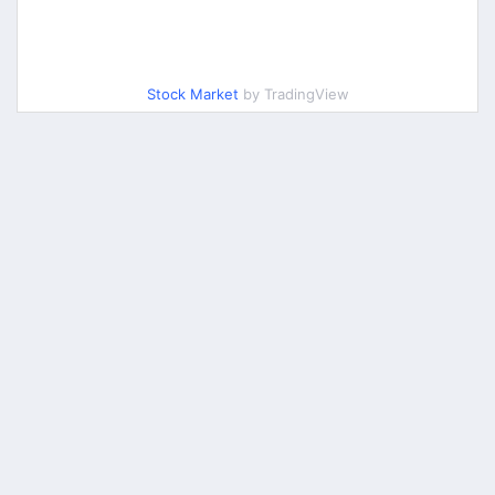
Stock Market
by TradingView