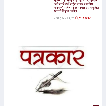
मामूली कहा सुनी में उपजा विवाद जमकर
चले लाठी डंडे व ईंट पत्थर स्थानीय
ग्रामीणों सहित सांसद घायल स्थल पुलिस
छावनी में हुआ तब्दील
Jan 30, 2025
6079 Views