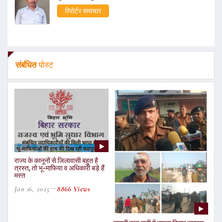
रिपोर्टर समाचार
संबंधित
पोस्ट
राज्य के कानूनों से जिलावासी बहुत है
त्रस्त, तो भू-माफिया व अधिकारी बड़े हैं
मस्त
Jan 16, 2025
8866 Views