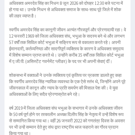
अधिवक्ता अमरदेव सिंह का निधन 8 जून 2026 को दोपहर 12:30 बजे पटना में
हो गया था। उनके निधन से अधिवक्ता समाज के साथ-साथ पूरे जिले में शोक
की लहर व्याप्त है।
स्वर्गीय अमरदेव सिंह का कानूनी जीवन अत्यंत गौरवपूर्ण और प्रेरणादायी रहा। वे
12 फरवरी 1969 को जिला अधिवक्ता संघ, भभुआ के सदस्य बने थे और लगभग
57 वर्षों तक सिविल कोर्ट भभुआ में सक्रिय रूप से वकालत करते रहे। अपनी
ईमानदारी, कर्तव्यनिष्ठा और सादगीपूर्ण व्यक्तित्व के कारण वे अधिवक्ता समुदाय
में विशेष सम्मान प्राप्त करते थे। उन्होंने करीब 35 वर्षों तक सिविल कोर्ट भभुआ
में ए.जी.पी. (असिस्टेंट गवर्नमेंट प्लीडर) के पद पर भी अपनी सेवाएं दीं।
शोकसभा में वक्ताओं ने उनके व्यक्तित्व एवं कृतित्व पर प्रकाश डालते हुए कहा
कि स्वर्गीय अमरदेव सिंह न्यायिक व्यवस्था के एक ऐसे स्तंभ थे, जिन्होंने अपने पूरे
जीवनकाल में कानून और न्याय के प्रति समर्पण की मिसाल पेश की। वे युवा
अधिवक्ताओं के लिए सदैव प्रेरणास्रोत बने रहे।
वर्ष 2019 में जिला अधिवक्ता संघ भभुआ के सभागार में उनके अधिवक्ता जीवन
के 50 वर्ष पूर्ण होने पर तत्कालीन अध्यक्ष दिलीप सिंह के नेतृत्व में उन्हें विशेष रूप
से सम्मानित किया गया था। वहीं 26 जनवरी 2022 को गणतंत्र दिवस के अवसर
पर भी उन्हें सम्मान देते हुए संघ द्वारा राष्ट्रीय ध्वज फहराने का गौरव प्रदान
किया गया था।