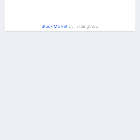
Stock Market
by TradingView