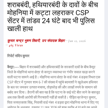
शराबबंदी, हथियारबंदी के दावों के बीच
मोहनिया में कट्टा लहराकर CSP
सेंटर में तांडव 24 घंटे बाद भी पुलिस
खाली हाथ
कुमार चन्द्र भुषण तिवारी, उप संपादक बिहार
Jun 12, 2026
465 Views
रिपोर्ट संदिप कुमार
कैमूर:---
बिहार में शराबबंदी और हथियारबंदी के सरकारी दावों के बीच कैमूर
जिले के मोहनियां थाना क्षेत्र से कानून व्यवस्था पर गंभीर सवाल खड़ा करने
वाली घटना सामने आई है। मोहनिया थाना क्षेत्र के वार्ड नंबर 4 डड़वा स्थित एक
CSP सेंटर में गुरुवार शाम 6-7 की संख्या में पहुंचे बदमाशों ने खुलेआम हथियार
के बल पर जमकर उत्पात मचाया, तोड़फोड़ की और लाखों रुपये के सामान को
बर्बाद कर दिया। हैरानी की बात यह है कि घटना के कई घंटे बीत जाने के बावजूद
अब तक किसी आरोपी की गिरफ्तारी नहीं हो सकी है। पीड़ित ब्रजेन्द्र कुमार,
पिता जयप्रकाश सिंह, निवासी वार्ड नंबर 4 डड़वा द्वारा मोहनिया थाना में दिए गए
आवेदन के अनुसार, गुरुवार 11 जून 2026 को शाम करीब 4:30 बजे वह अपने