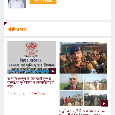
रिपोर्टर समाचार
संबंधित
पोस्ट
राज्य के कानूनों से जिलावासी बहुत है
त्रस्त, तो भू-माफिया व अधिकारी बड़े हैं
मस्त
Jan 16, 2025
8866 Views
मामूली कहा सुनी में उपजा विवाद जमकर
चले लाठी डंडे व ईंट पत्थर स्थानीय