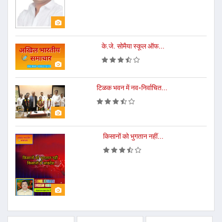
के.जे. सोमैया स्कूल ऑफ...
टिळक भवन में नव-निर्वाचित...
किसानों को भुगतान नहीं...