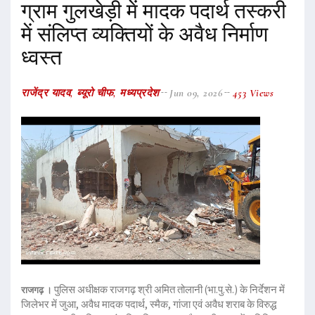
ग्राम गुलखेड़ी में मादक पदार्थ तस्करी
में संलिप्त व्यक्तियों के अवैध निर्माण
ध्वस्त
राजेंद्र यादव, ब्यूरो चीफ, मध्यप्रदेश
Jun 09, 2026
453 Views
पुलिस अधीक्षक राजगढ़ श्री अमित तोलानी (भा.पु.से.) के निर्देशन में
राजगढ़ ।
जिलेभर में जुआ, अवैध मादक पदार्थ, स्मैक, गांजा एवं अवैध शराब के विरुद्ध