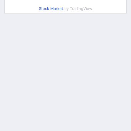
Stock Market
by TradingView