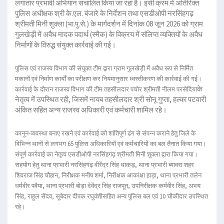
लगातार प्रभावी अभियान संचालित किया जा रहा है। इसी क्रम में अतिरिक्त
पुलिस अधीक्षक श्री के.एल. बंजारे के निर्देशन तथा एसडीओपी नरसिंहगढ़
श्रीमती मिनी शुक्ला (भा.पु.से.) के मार्गदर्शन में दिनांक 08 जून 2026 को ग्राम
गुलखेड़ी में अवैध मादक पदार्थ (स्मैक) के विक्रय में संलिप्त व्यक्तियों के अवैध
निर्माणों के विरुद्ध संयुक्त कार्रवाई की गई।
पुलिस एवं राजस्व विभाग की संयुक्त टीम द्वारा ग्राम गुलखेड़ी में अवैध रूप से निर्मित
मकानों एवं निर्माण कार्यों का परीक्षण कर नियमानुसार ध्वस्तीकरण की कार्रवाई की गई।
के
कार्रवाई के दौरान राजस्व विभाग की टीम तहसीलदार पचोर श्रीमती नीलम परसेदिया
नेतृत्व में उपस्थित रही, जिसमें नायब तहसीलदार श्री सोनू गुप्ता, हल्का पटवारी
अंकित सहित अन्य राजस्व अधिकारी एवं कर्मचारी शामिल रहे।
कानून-व्यवस्था बनाए रखने एवं कार्रवाई को शांतिपूर्ण ढंग से संपन्न कराने हेतु जिले के
विभिन्न थानों से लगभग 65 पुलिस अधिकारियों एवं कर्मचारियों का बल तैनात किया गया।
संपूर्ण कार्रवाई का नेतृत्व एसडीओपी नरसिंहगढ़ श्रीमती मिनी शुक्ला द्वारा किया गया।
सहयोग हेतु थाना प्रभारी नरसिंहगढ़ वीरेंद्र सिंह धाकड़, थाना प्रभारी ब्यावरा शहर
शिवराज सिंह चौहान, निरीक्षक मनीष शर्मा, निरीक्षक आकांक्षा हाड़ा, थाना प्रभारी तलेन
धर्मवीर पवैया, थाना प्रभारी बोड़ा देवेंद्र सिंह राजपूत, उपनिरीक्षक कर्मवीर सिंह, अभय
सिंह, राहुल सेंदव, सूबेदार दीपक रघुवंशीसहित अन्य पुलिस बल एवं 10 चौकीदार उपस्थित
रहे।