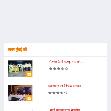
खबर मुंबई की
सेंट्रल रेलवे मजदूर संघ की...
महाराष्ट्र को वैश्विक रसायन...
मुंबई भाजपा उत्तर भारतीय...