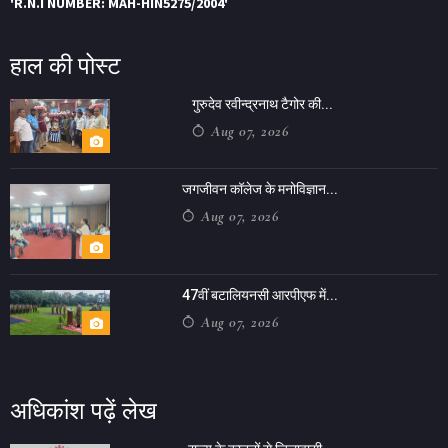
'R.N.I NUMBER: MAH-HIN5275/2004'
हाल की पोस्ट
गुरुदेव रवीन्द्रनाथ टैगोर की...
Aug 07, 2026
जगजीवन कॉलेज के मनोविज्ञान...
Aug 07, 2026
47वीं बटालियनसी आरपीएफ में...
Aug 07, 2026
अधिकांश पढ़ें लेख