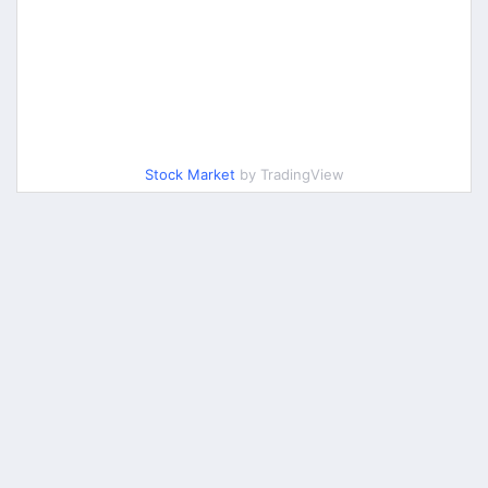
Stock Market
by TradingView