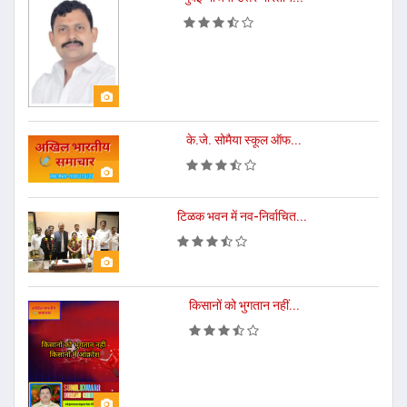
के.जे. सोमैया स्कूल ऑफ...
टिळक भवन में नव-निर्वाचित...
किसानों को भुगतान नहीं...