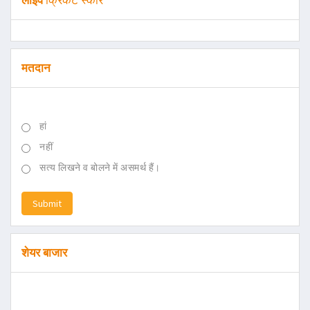
लाइव
क्रिकेट स्कोर
मतदान
हां
नहीं
सत्य लिखने व बोलने में असमर्थ हैं।
Submit
शेयर बाजार