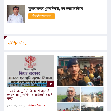
कुमार चन्द्र भुषण तिवारी, उप संपादक बिहार
रिपोर्टर समाचार
संबंधित
पोस्ट
राज्य के कानूनों से जिलावासी बहुत है
त्रस्त, तो भू-माफिया व अधिकारी बड़े हैं
मस्त
Jan 16, 2025
8860 Views