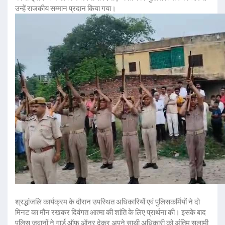
उन्हें राजकीय सम्मान प्रदान किया गया।
श्रद्धांजलि कार्यक्रम के दौरान उपस्थित अधिकारियों एवं पुलिसकर्मियों ने दो
मिनट का मौन रखकर दिवंगत आत्मा की शांति के लिए प्रार्थना की। इसके बाद
पुलिस जवानों ने गार्ड ऑफ ऑनर देकर अपने साथी अधिकारी को अंतिम सलामी