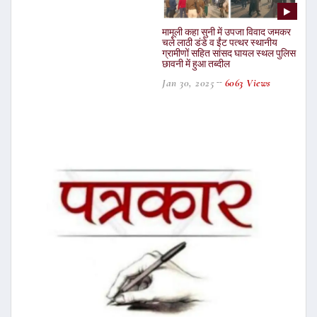
मामूली कहा सुनी में उपजा विवाद जमकर
चले लाठी डंडे व ईंट पत्थर स्थानीय
ग्रामीणों सहित सांसद घायल स्थल पुलिस
छावनी में हुआ तब्दील
Jan 30, 2025
6063 Views