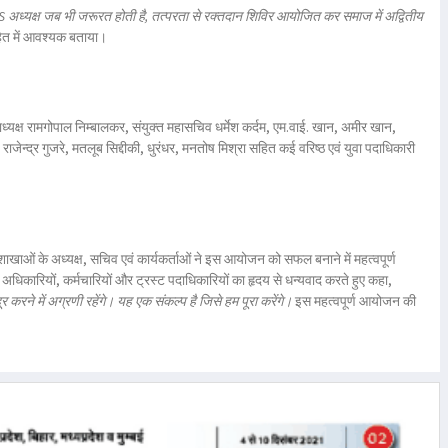
अध्यक्ष जब भी जरूरत होती है, तत्परता से रक्तदान शिविर आयोजित कर समाज में अद्वितीय
ित में आवश्यक बताया।
ध्यक्ष रामगोपाल निम्बालकर
,
संयुक्त महासचिव धर्मेश कर्दम
,
एम.वाई. खान
,
अमीर खान
,
,
राजेन्द्र गुजरे
,
मतलूब सिद्दीकी
,
धुरंधर
,
मनतोष मिश्रा
सहित कई वरिष्ठ एवं युवा पदाधिकारी
ओं के अध्यक्ष, सचिव एवं कार्यकर्ताओं ने इस आयोजन को सफल बनाने में महत्वपूर्ण
अधिकारियों, कर्मचारियों और ट्रस्ट पदाधिकारियों का हृदय से धन्यवाद करते हुए कहा,
रने में अग्रणी रहेंगे। यह एक संकल्प है जिसे हम पूरा करेंगे।
इस महत्वपूर्ण आयोजन की