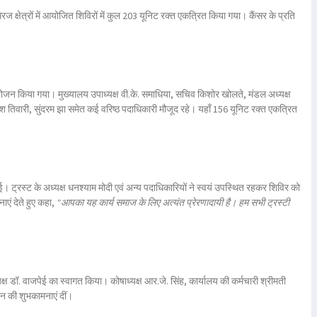
िरज क्षेत्रों में आयोजित शिविरों में कुल
203 यूनिट रक्त
एकत्रित किया गया। कैंसर के प्रति
जन किया गया। मुख्यालय उपाध्यक्ष
वी.के. समाधिया
, सचिव
किशोर खोलते
, मंडल अध्यक्ष
श तिवारी
,
सुंदरम झा
समेत कई वरिष्ठ पदाधिकारी मौजूद रहे। यहाँ
156 यूनिट रक्त
एकत्रित
। ट्रस्ट के अध्यक्ष
धनश्याम मोदी
एवं अन्य पदाधिकारियों ने स्वयं उपस्थित रहकर शिविर को
एं देते हुए कहा,
"आपका यह कार्य समाज के लिए अत्यंत प्रेरणादायी है। हम सभी ट्रस्टी
्यक्ष डॉ. वाजपेई का स्वागत किया। कोषाध्यक्ष
आर.जे. सिंह
, कार्यालय की कर्मचारी
श्रीमती
न की शुभकामनाएं दीं।