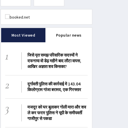
Most Viewed
Popular news
1
जिसे मृत समझ परिवारिक सदस्यों ने
दफनाया वो डेढ़ महीने बाद लौटा वापस,
आखिर अज्ञात शव किसका?
2
दुर्गावती पुलिस की कार्रवाई मे 143.04
किलोग्राम गांजा बरामद, एक गिरफ्तार
3
मजदूर को घर बुलाकर गोली मारा और शव
ले कर फरार पुलिस ने यूपी के समीपवर्ती
गाजीपुर से पकडा