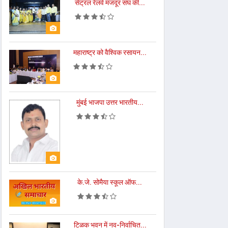
सेंट्रल रेलवे मजदूर संघ की...
महाराष्ट्र को वैश्विक रसायन...
मुंबई भाजपा उत्तर भारतीय...
के.जे. सोमैया स्कूल ऑफ...
टिळक भवन में नव-निर्वाचित...