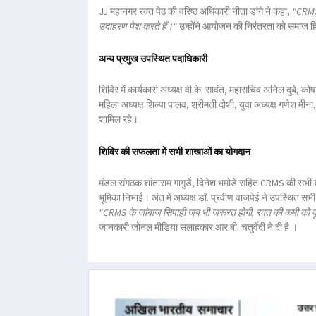
JJ महानगर रक्त पेठ
की वरिष्ठ अधिकारी
नीता डांगे
ने कहा,
"CRMS 
उदाहरण पेश करते हैं।"
उन्होंने आयोजन की निरंतरता को समाज ह
अन्य प्रमुख उपस्थित पदाधिकारी
शिविर में
कार्यकारी अध्यक्ष वी.के. सावंत
,
महासचिव अनिल दुबे
,
कोषा
महिला अध्यक्ष शिल्पा पालव
,
श्रीमती दोशी
,
युवा अध्यक्ष गणेश मीना
शामिल रहे।
शिविर की सफलता में सभी शाखाओं का योगदान
मंडल संगठक शांताराम गागुर्डे
,
दिनेश भमोडे
सहित CRMS की सभी शाखा
भूमिका निभाई।
अंत में अध्यक्ष
डॉ. प्रवीण वाजपेई
ने उपस्थित सभी 
"CRMS के जांबाज सिपाही जब भी जरूरत होगी, रक्त की कमी को दूर क
जानकारी
जोनल मीडिया सलाहकार आर.बी. चतुर्वेदी ने दी है ।