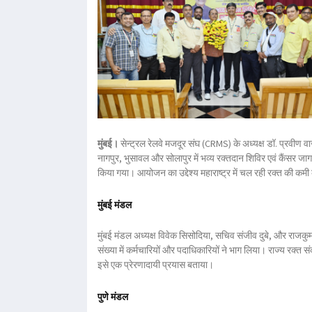
मुंबई।
सेन्ट्रल रेलवे मजदूर संघ (CRMS) के अध्यक्ष
डॉ. प्रवीण व
नागपुर, भुसावल और सोलापुर
में भव्य
रक्तदान शिविर एवं कैंसर ज
किया गया। आयोजन का उद्देश्य महाराष्ट्र में चल रही रक्त की कमी 
मुंबई मंडल
मुंबई मंडल अध्यक्ष
विवेक सिसोदिया
, सचिव
संजीव दुबे
, और
राजकु
संख्या में कर्मचारियों और पदाधिकारियों ने भाग लिया। राज्य रक्
इसे एक प्रेरणादायी प्रयास बताया।
पुणे मंडल