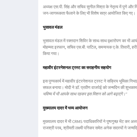
अध्यक्ष एस.पी. सिंह
और
सचिव सुनील मिश्रा
के नेतृत्व में पुणे और म
जन-जागरूकता फैलाने के लिए भी विशेष सत्र आयोजित किए गए।
भुसावल मंडल
भुसावल मंडल में
रक्तदान शिविर के साथ-साथ वृक्षारोपण
का भी आयो
मोहम्मद इरफान
, सचिव
एस.बी. पाटिल
, समन्वयक
ए.के. तिवारी
,
हरी
किया गया।
महावीर इंटरनेशनल ट्रस्ट का सराहनीय सहयोग
इस पुण्यकार्य में
महावीर इंटरनेशनल ट्रस्ट
ने सक्रिय भूमिका निभाई
सफल बनाया। मोदी ने डॉ. प्रवीण वाजपेई को जन्मदिन की शुभकामना
भविष्य में भी आपके साथ रहकर इस मिशन को आगे बढ़ाएंगे।"
मुख्यालय दादर में भव्य आयोजन
मुख्यालय दादर में भी CRMS पदाधिकारियों ने पुष्पगुच्छ भेंट कर अध
राजश्री परब
,
श्रीमती लक्ष्मी पनिकर
समेत अनेक सदस्यों ने जन्मदि