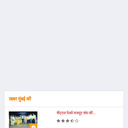
खबर मुंबई की
सेंट्रल रेलवे मजदूर संघ की...