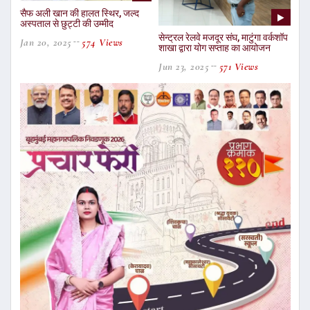
सैफ अली खान की हालत स्थिर, जल्द
अस्पताल से छुट्टी की उम्मीद
सेन्ट्रल रेलवे मजदूर संघ, माटुंगा वर्कशॉप
Jan 20, 2025
574 Views
शाखा द्वारा योग सप्ताह का आयोजन
Jun 23, 2025
571 Views