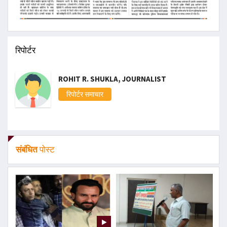
रिपोर्टर
ROHIT R. SHUKLA, JOURNALIST
रिपोर्टर समाचार
संबंधित
पोस्ट