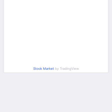
Stock Market
by TradingView