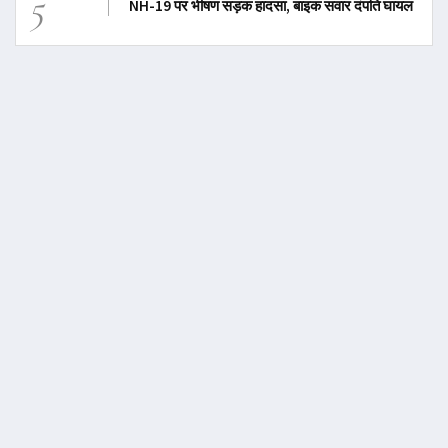
5
NH-19 पर भीषण सड़क हादसा, बाइक सवार दंपति घायल