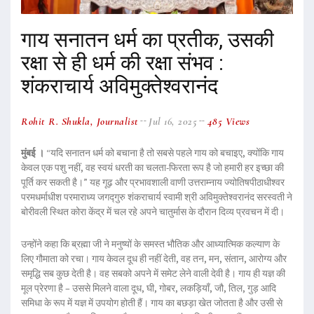
गाय सनातन धर्म का प्रतीक, उसकी
रक्षा से ही धर्म की रक्षा संभव :
शंकराचार्य अविमुक्तेश्वरानंद
Rohit R. Shukla, Journalist
Jul 16, 2025
485 Views
मुंबई ।
“यदि सनातन धर्म को बचाना है तो सबसे पहले गाय को बचाइए, क्योंकि गाय
केवल एक पशु नहीं, वह स्वयं धरती का चलता-फिरता रूप है जो हमारी हर इच्छा की
पूर्ति कर सकती है।” यह गूढ़ और प्रभावशाली वाणी उत्तराम्नाय ज्योतिषपीठाधीश्वर
परमधर्माधीश परमाराध्य जगद्गुरु शंकराचार्य स्वामी श्री अविमुक्तेश्वरानंद सरस्वती ने
बोरीवली स्थित कोरा केंद्र में चल रहे अपने चातुर्मास के दौरान दिव्य प्रवचन में दी।
उन्होंने कहा कि ब्रह्मा जी ने मनुष्यों के समस्त भौतिक और आध्यात्मिक कल्याण के
लिए गौमाता को रचा। गाय केवल दूध ही नहीं देती, वह तन, मन, संतान, आरोग्य और
समृद्धि सब कुछ देती है। वह सबको अपने में समेट लेने वाली देवी है। गाय ही यज्ञ की
मूल प्रेरणा है – उससे मिलने वाला दूध, घी, गोबर, लकड़ियाँ, जौ, तिल, गुड़ आदि
समिधा के रूप में यज्ञ में उपयोग होती हैं। गाय का बछड़ा खेत जोतता है और उसी से