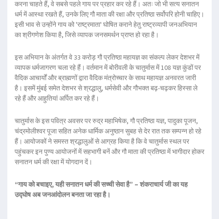
करना चाहते हैं, वे सबसे पहले गाय पर प्रहार कर रहे हैं। अतः जो भी सत्य सनातन
धर्म में आस्था रखते हैं, उनके लिए गौ माता की रक्षा और प्रतिष्ठा सर्वोपरि होनी चाहिए।
इसी भाव से उन्होंने गाय को
'राष्ट्रमाता'
घोषित कराने हेतु राष्ट्रव्यापी जनअभियान
का श्रीगणेश किया है, जिसे व्यापक जनसमर्थन प्राप्त हो रहा है।
इस अभियान के अंतर्गत वे
33 करोड़ गौ प्रतिष्ठा महायज्ञ
का संकल्प लेकर देशभर में
व्यापक धर्मजागरण चला रहे हैं। वर्तमान में बोरीवली के चातुर्मास में 108 यज्ञ कुंडों पर
वैदिक आचार्यों और ब्राह्मणों द्वारा वैदिक मंत्रोच्चार के साथ महायज्ञ अनवरत जारी
है। इसमें मुंबई समेत देशभर से श्रद्धालु, धर्मसेवी और गौभक्त बढ़-चढ़कर हिस्सा ले
रहे हैं और आहुतियां अर्पित कर रहे हैं।
चातुर्मास के इस पवित्र अवसर पर
रुद्र महाभिषेक, गौ प्रतिष्ठा यज्ञ, पादुका पूजन,
चंद्रमोलीश्वर पूजा
सहित अनेक धार्मिक अनुष्ठान सुबह से देर रात तक सम्पन्न हो रहे
हैं। आयोजकों ने समस्त श्रद्धालुओं से आग्रह किया है कि वे चातुर्मास स्थल पर
पहुंचकर इन पुण्य आयोजनों में सहभागी बनें और गौ माता की प्रतिष्ठा में भागीदार होकर
सनातन धर्म की रक्षा में योगदान दें।
“गाय को बचाइए, यही सनातन धर्म की सच्ची सेवा है” – शंकराचार्य जी का यह
उद्घोष अब जनआंदोलन बनता जा रहा है।