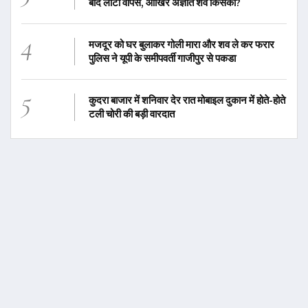
बाद लौटा वापस, आखिर अज्ञात शव किसका?
4
मजदूर को घर बुलाकर गोली मारा और शव ले कर फरार
पुलिस ने यूपी के समीपवर्ती गाजीपुर से पकडा
5
कुदरा बाजार में शनिवार देर रात मोबाइल दुकान में होते-होते
टली चोरी की बड़ी वारदात