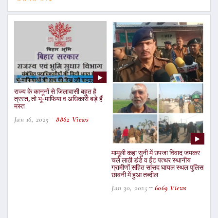
राज्य के कानूनों से जिलावासी बहुत है
त्रस्त, तो भू-माफिया व अधिकारी बड़े हैं
मस्त
Jan 16, 2025
8862 Views
मामूली कहा सुनी में उपजा विवाद जमकर
चले लाठी डंडे व ईंट पत्थर स्थानीय
ग्रामीणों सहित सांसद घायल स्थल पुलिस
छावनी में हुआ तब्दील
Jan 30, 2025
6069 Views