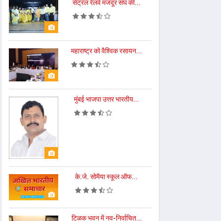
सेंट्रल रेलवे मजदूर संघ की...
महाराष्ट्र को वैश्विक रसायन...
मुंबई भाजपा उत्तर भारतीय...
के.जे. सोमैया स्कूल ऑफ...
टिळक भवन में नव-निर्वाचित...