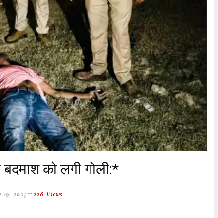
में बदमाश को लगी गोली:*
 19, 2025
228 Views