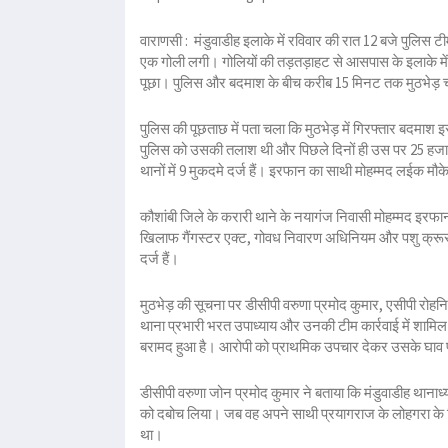
वाराणसी : मंडुवाडीह इलाके में रविवार की रात 12 बजे पुलिस ट
एक गोली लगी। गोलियों की तड़तड़ाहट से आसपास के इलाके मे
पूछा। पुलिस और बदमाश के बीच करीब 15 मिनट तक मुठभेड़
पुलिस की पूछताछ में पता चला कि मुठभेड़ में गिरफ्तार बदमाश इ
पुलिस को उसकी तलाश थी और पिछले दिनों ही उस पर 25 ह
थानों में 9 मुकदमे दर्ज हैं। इरफान का साथी मोहम्मद लईक म
कौशांबी जिले के करारी थाने के नयागंज निवासी मोहम्मद इरफान 
खिलाफ गैंगस्टर एक्ट, गोवध निवारण अधिनियम और पशु क्रूर
दर्ज हैं।
मुठभेड़ की सूचना पर डीसीपी वरुणा प्रमोद कुमार, एसीपी रोह
थाना प्रभारी भरत उपाध्याय और उनकी टीम कार्रवाई में शामिल
बरामद हुआ है। आरोपी को प्राथमिक उपचार देकर उसके घाव प
डीसीपी वरुणा जोन प्रमोद कुमार ने बताया कि मंडुवाडीह थानाध
को दबोच लिया। जब वह अपने साथी प्रयागराज के लोहगरा के नि
था।