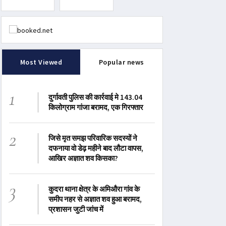
Most Viewed
Popular news
1
दुर्गावती पुलिस की कार्रवाई मे 143.04
किलोग्राम गांजा बरामद, एक गिरफ्तार
2
जिसे मृत समझ परिवारिक सदस्यों ने
दफनाया वो डेढ़ महीने बाद लौटा वापस,
आखिर अज्ञात शव किसका?
3
कुदरा थाना क्षेत्र के अमिऔरा गांव के
समीप नहर से अज्ञात शव हुआ बरामद,
प्रशासन जुटी जांच में