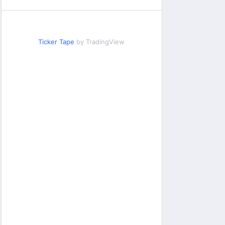
Ticker Tape
by TradingView
ा कार्य: संस्थापिका आशा