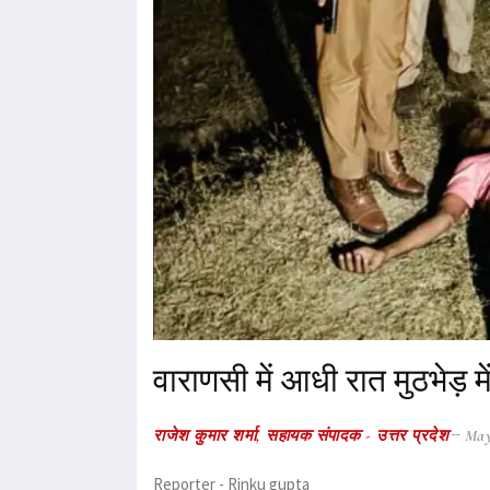
वाराणसी में आधी रात मुठभेड़ 
राजेश कुमार शर्मा, सहायक संपादक - उत्तर प्रदेश
May
Reporter - Rinku gupta