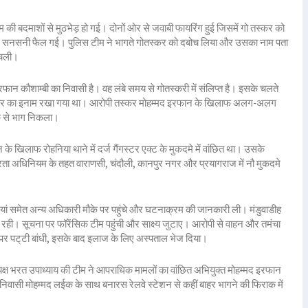
ीम की बदमाशों से मुठभेड़ हो गई। दोनों ओर से जवाबी फायरिंग हुई जिसमें गो तस्कर को
ं सनसनी फैल गई। पुलिस टीम ने भागते गोतस्कर को दबोच लिया और उसका नाम पता
 चली।
रफान कौशाम्बी का निवासी है। वह लंबे समय से गोतस्करी में संलिप्त है। इसके चलते
जार का इनाम रखा गया था। आरोपी तस्कर मोहम्मद इरफान के खिलाफ अलग-अलग
ौके से भाग निकला।
के खिलाफ रोहनिया थाने में दर्ज गैंगस्टर एक्ट के मुकदमे में वांछित था। उसके
ता अधिनियम के तहत वाराणसी, चंदौली, कानपुर नगर और प्रयागराज में नौ मुकदमे
नियां समेत अन्य अधिकारी मौके पर पहुंचे और घटनाक्रम की जानकारी ली। मंडुवाडीह
 रही। सूचना पर फॉरेंसिक टीम पहुंची और साक्ष्य जुटाए। आरोपी से वाहन और तमंचा
र पट्‌टी बांधी, इसके बाद इलाज के लिए अस्पताल भेज दिया।
्यक्ष भरत उपाध्याय की टीम ने आपराधिक मामलों का वांछित अभियुक्त मोहम्मद इरफान
वासी मोहम्मद लईक के साथ बनारस रेलवे स्टेशन से कहीं बाहर भागने की फिराक में