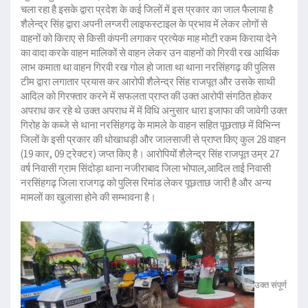
चला रहा है इसके द्वारा प्रदेश के कई जिलों में इस प्रकार का जाल फैलाया है
शैलेन्द्र सिंह द्वारा अपनी लग्जरी लाइफस्टाइल के प्रभाव में लेकर लोगों से
वाहनों को किराए से किसी कंपनी लगाकर प्रत्येक माह मोटी रकम किराया देने
का वादा करके वाहन मालिकों से वाहन लेकर उन वाहनों को गिरवी रख आर्थिक
लाभ कमाता था वाहन गिरवी रख गोल हो जाता था थाना नरसिंहगढ़ की पुलिस
टीम द्वारा लगातार प्रयास कर आरोपी शैलेन्द्र सिंह राजपूत और उसके साथी
आदिल को गिरफ्तार करने में सफलता प्राप्त की उक्त आरोपी संगठित होकर
अपराध कर रहे थे उक्त अपराध में में विधि अनुसार धारा इजाफा की जावेगी उक्त
गिरोह के कब्जे से थाना नरसिंहगढ़ के मामले के वाहन सहित पूछताछ में विभिन्न
जिलों के इसी प्रकार की धोखाधड़ी और जालसाजी से प्राप्त किए कुल 28 वाहन
(19 कार, 09 ट्रेक्टर) जप्त किए है। आरोपियों शैलेन्द्र सिंह राजपूत उम्र 27
वर्ष निवासी ग्राम सिंदोड़ा थाना नजीराबाद जिला भोपाल,आदिल ताई निवासी
नरसिंहगढ़ जिला राजगढ़ को पुलिस रिमांड लेकर पूछताछ जारी है और अन्य
मामलों का खुलासा होने की सम्भावना है।
उक्त संपूर्ण