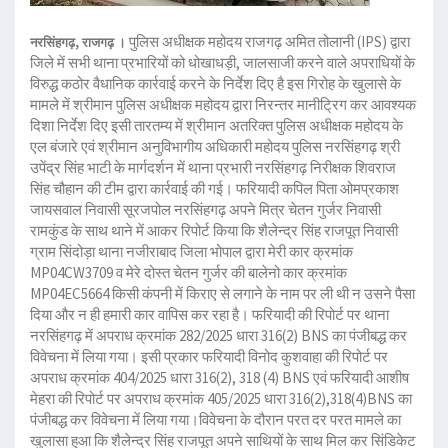
पुलिस अधीक्षक महोदय राजगढ़ अमित तोलानी (IPS) द्वारा
नरसिंहगढ़, राजगढ़ ।
जिले में सभी थाना प्रभारियों को धोखाधड़ी, जालसाजी करने वाले अपराधियों के
विरुद्ध कठोर वैधानिक कार्रवाई करने के निर्देश दिए है इस गिरोह के खुलासे के
मामले में श्रीमान पुलिस अधीक्षक महोदय द्वारा निरन्तर मानीट्रिग कर आवश्यक
दिशा निर्देश दिए इसी तारतम्य में श्रीमान अतरिक्त पुलिस अधीक्षक महोदय के
एल बंजारे एवं श्रीमान अनुविभागीय अधिकारी महोदय पुलिस नरसिंहगढ़ श्री
उपेंद्र सिंह भाटी के मार्गदर्शन में थाना प्रभारी नरसिंहगढ़ निरीक्षक शिवराज
सिंह चौहान की टीम द्वारा कार्रवाई की गई। फरियादी कपिल पिता ओमप्रकाश
जायसवाल निवासी सूरजपोल नरसिंहगढ़ अपने मित्र चेतन गुर्जर निवासी
रामकुंड के साथ थाने में आकर रिपोर्ट किया कि शैलेन्द्र सिंह राजपूत निवासी
ग्राम सिंदोड़ा थाना नजीराबाद जिला भोपाल द्वारा मेरी कार क्रमांक
MP04CW3709 व मेरे दोस्त चेतन गुर्जर की बालेनो कार क्रमांक
MP04EC5664 किसी कंपनी में किराए से लगाने के नाम पर ली थी न उसने पैसा
दिया और न ही हमारी कार वापिस कर रहा है। फरियादी की रिपोर्ट पर थाना
नरसिंहगढ़ में अपराध क्रमांक 282/2025 धारा 316(2) BNS का पंजीबद्ध कर
विवेचना में लिया गया। इसी प्रकार फरियादी विनोद कुशवाहा की रिपोर्ट पर
अपराध क्रमांक 404/2025 धारा 316(2), 318 (4) BNS एवं फरियादी आशीष
मेहरा की रिपोर्ट पर अपराध क्रमांक 405/2025 धारा 316(2),318(4)BNS का
पंजीबद्ध कर विवेचना में लिया गया।विवेचना के दौरान परत दर परत मामले का
खुलासा हुआ कि शैलेन्द्र सिंह राजपूत अपने साथियों के साथ मिल कर सिंडिकेट