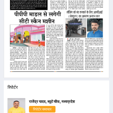
रिपोर्टर
राजेंद्र यादव, ब्यूरो चीफ, मध्यप्रदेश
रिपोर्टर समाचार