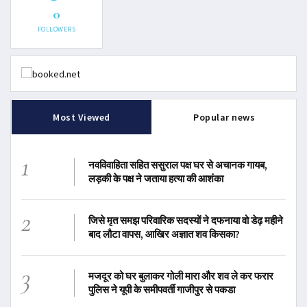
0
FOLLOWERS
Most Viewed
Popular news
1
नवविवाहिता सहित ससुराल पक्ष घर से अचानक गायब,
लड़की के पक्ष ने जताया हत्या की आशंका
2
जिसे मृत समझ परिवारिक सदस्यों ने दफनाया वो डेढ़ महीने
बाद लौटा वापस, आखिर अज्ञात शव किसका?
3
मजदूर को घर बुलाकर गोली मारा और शव ले कर फरार
पुलिस ने यूपी के समीपवर्ती गाजीपुर से पकडा