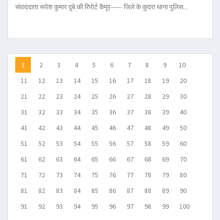
संवाददाता रूपेश कुमार दुबे की रिपोर्ट कैमूर------ जिले के कुदरा थाना पुलिस...
1
2
3
4
5
6
7
8
9
10
11
12
13
14
15
16
17
18
19
20
21
22
23
24
25
26
27
28
29
30
31
32
33
34
35
36
37
38
39
40
41
42
43
44
45
46
47
48
49
50
51
52
53
54
55
56
57
58
59
60
61
62
63
64
65
66
67
68
69
70
71
72
73
74
75
76
77
78
79
80
81
82
83
84
85
86
87
88
89
90
91
92
93
94
95
96
97
98
99
100