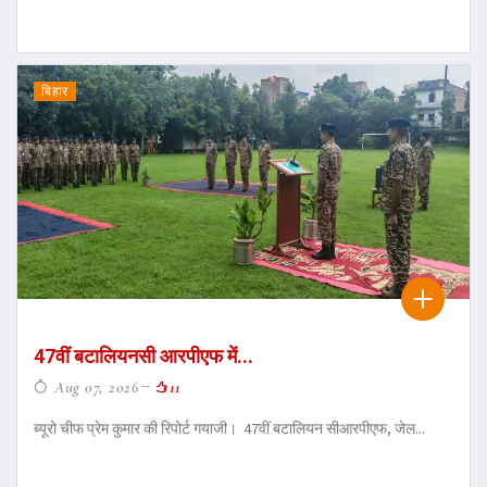
बिहार
47वीं बटालियनसी आरपीएफ में...
Aug 07, 2026
11
ब्यूरो चीफ प्रेम कुमार की रिपोर्ट गयाजी। 47वीं बटालियन सीआरपीएफ, जेल...