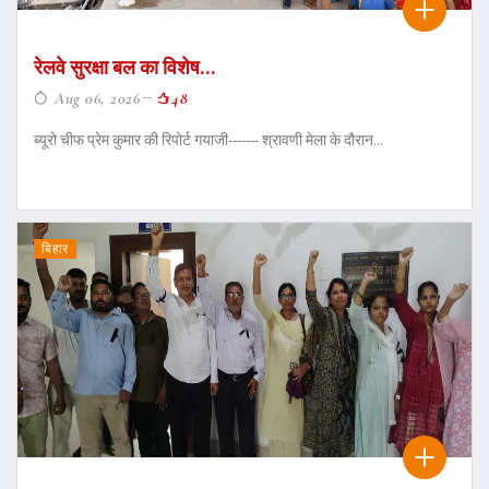
रेलवे सुरक्षा बल का विशेष...
Aug 06, 2026
48
ब्यूरो चीफ प्रेम कुमार की रिपोर्ट गयाजी------- श्रावणी मेला के दौरान...
बिहार