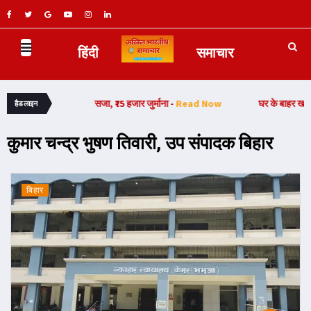
हिंदी
समाचार
 माह की सजा, ₹75 हजार जुर्माना -
Read Now
घर के बाहर खड़ी अपाचे मोटरसाइकिल ह
हैडलाइन
कुमार चन्द्र भुषण तिवारी, उप संपादक बिहार
बिहार