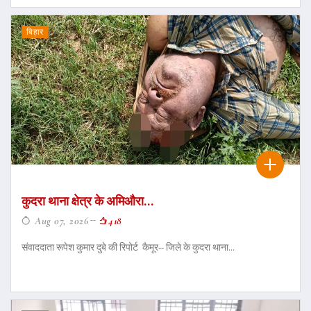
बिहार
कुदरा थाना क्षेत्र के अमिऔरा...
Aug 07, 2026
418
संवाददाता रूपेश कुमार दुबे की रिपोर्ट कैमूर-- जिले के कुदरा थाना...