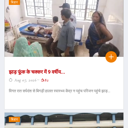
बिहार
झाड़ फूंक के चक्कर में 9 वर्षीय...
Aug 07, 2026
82
विगत रात सर्पदंश से बिगड़ी हालत स्वास्थ्य केंद्र न पहुंच परिजन पहुंचे झाड़...
बिहार