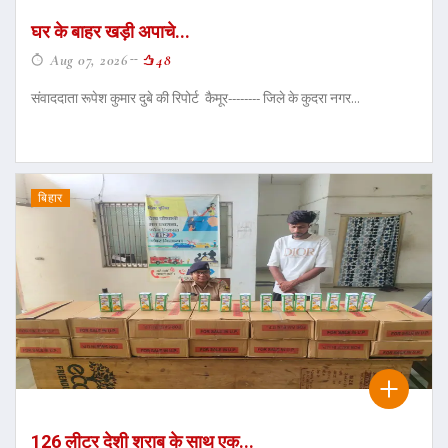
घर के बाहर खड़ी अपाचे...
Aug 07, 2026
48
संवाददाता रूपेश कुमार दुबे की रिपोर्ट कैमूर-------- जिले के कुदरा नगर...
बिहार
126 लीटर देशी शराब के साथ एक...