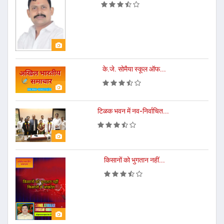
के.जे. सोमैया स्कूल ऑफ...
टिळक भवन में नव-निर्वाचित...
किसानों को भुगतान नहीं...