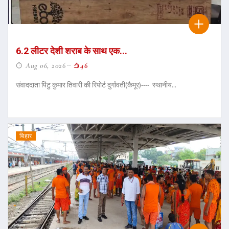
6.2 लीटर देशी शराब के साथ एक...
Aug 06, 2026
46
संवाददाता पिंटु कुमार तिवारी की रिपोर्ट दुर्गावती(कैमूर)---- स्थानीय...
बिहार