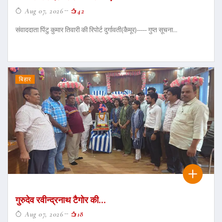
Aug 07, 2026
42
संवाददाता पिंटु कुमार तिवारी की रिपोर्ट दुर्गावती(कैमूर)----- गुप्त सूचना...
बिहार
गुरुदेव रवीन्द्रनाथ टैगोर की...
Aug 07, 2026
18