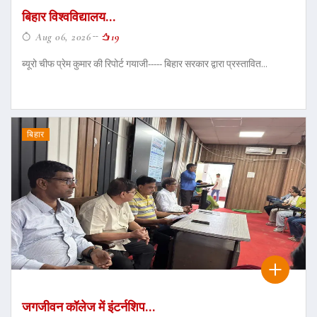
बिहार विश्वविद्यालय...
Aug 06, 2026
19
ब्यूरो चीफ प्रेम कुमार की रिपोर्ट गयाजी----- बिहार सरकार द्वारा प्रस्तावित...
बिहार
जगजीवन कॉलेज में इंटर्नशिप...