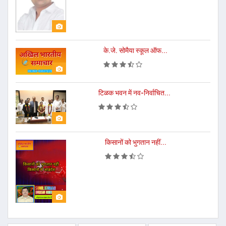
के.जे. सोमैया स्कूल ऑफ...
टिळक भवन में नव-निर्वाचित...
किसानों को भुगतान नहीं...