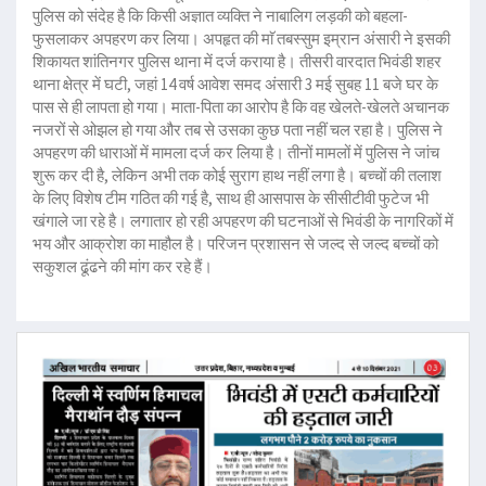
पुलिस को संदेह है कि किसी अज्ञात व्यक्ति ने नाबालिग लड़की को बहला-
फुसलाकर अपहरण कर लिया। अपहृत की माॅ तबस्सुम इम्रान अंसारी ने इसकी
शिकायत शांतिनगर पुलिस थाना में दर्ज कराया है। तीसरी वारदात भिवंडी शहर
थाना क्षेत्र में घटी, जहां 14 वर्ष आवेश समद अंसारी 3 मई सुबह 11 बजे घर के
पास से ही लापता हो गया। माता-पिता का आरोप है कि वह खेलते-खेलते अचानक
नजरों से ओझल हो गया और तब से उसका कुछ पता नहीं चल रहा है। पुलिस ने
अपहरण की धाराओं में मामला दर्ज कर लिया है। तीनों मामलों में पुलिस ने जांच
शुरू कर दी है, लेकिन अभी तक कोई सुराग हाथ नहीं लगा है। बच्चों की तलाश
के लिए विशेष टीम गठित की गई है, साथ ही आसपास के सीसीटीवी फुटेज भी
खंगाले जा रहे है। लगातार हो रही अपहरण की घटनाओं से भिवंडी के नागरिकों में
भय और आक्रोश का माहौल है। परिजन प्रशासन से जल्द से जल्द बच्चों को
सकुशल ढूंढने की मांग कर रहे हैं।