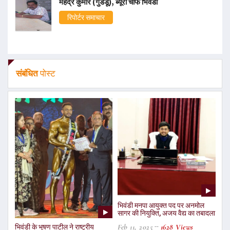
महेंद्र कुमार (गुडडू), ब्यूरो चीफ भिवंडी
रिपोर्टर समाचार
संबंधित
पोस्ट
भिवंडी मनपा आयुक्त पद पर अनमोल
सागर की नियुक्ति, अजय वैद्य का तबादला
Feb 11, 2025
1628 Views
भिवंडी के भूषण पाटील ने राष्ट्रीय