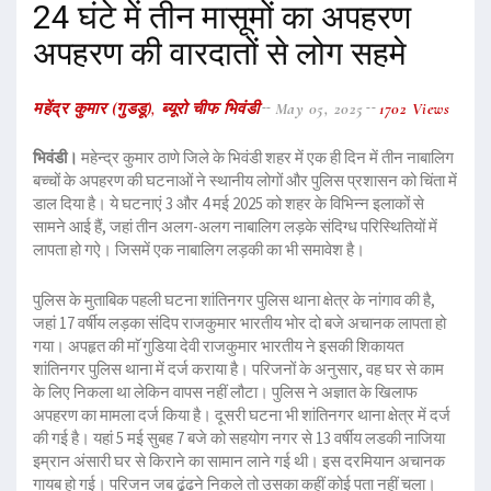
24 घंटे में तीन मासूमों का अपहरण
अपहरण की वारदातों से लोग सहमे
महेंद्र कुमार (गुडडू), ब्यूरो चीफ भिवंडी
May 05, 2025
1702 Views
भिवंडी।
महेन्द्र कुमार ठाणे जिले के भिवंडी शहर में एक ही दिन में तीन नाबालिग
बच्चों के अपहरण की घटनाओं ने स्थानीय लोगों और पुलिस प्रशासन को चिंता में
डाल दिया है। ये घटनाएं 3 और 4 मई 2025 को शहर के विभिन्न इलाकों से
सामने आई हैं, जहां तीन अलग-अलग नाबालिग लड़के संदिग्ध परिस्थितियों में
लापता हो गऐ। जिसमें एक नाबालिग लड़की का भी समावेश है।
पुलिस के मुताबिक पहली घटना शांतिनगर पुलिस थाना क्षेत्र के नांगाव की है,
जहां 17 वर्षीय लड़का संदिप राजकुमार भारतीय भोर दो बजे अचानक लापता हो
गया। अपहृत की माॅ गुडिया देवी राजकुमार भारतीय ने इसकी शिकायत
शांतिनगर पुलिस थाना में दर्ज कराया है। परिजनों के अनुसार, वह घर से काम
के लिए निकला था लेकिन वापस नहीं लौटा। पुलिस ने अज्ञात के खिलाफ
अपहरण का मामला दर्ज किया है। दूसरी घटना भी शांतिनगर थाना क्षेत्र में दर्ज
की गई है। यहां 5 मई सुबह 7 बजे को सहयोग नगर से 13 वर्षीय लडकी नाजिया
इम्रान अंसारी घर से किराने का सामान लाने गई थी। इस दरमियान अचानक
गायब हो गई। परिजन जब ढूंढने निकले तो उसका कहीं कोई पता नहीं चला।