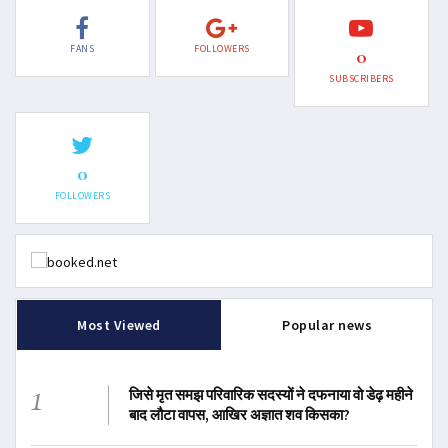
FANS
FOLLOWERS
0
SUBSCRIBERS
0
FOLLOWERS
Most Viewed
Popular news
1
जिसे मृत समझ परिवारिक सदस्यों ने दफनाया वो डेढ़ महीने
बाद लौटा वापस, आखिर अज्ञात शव किसका?